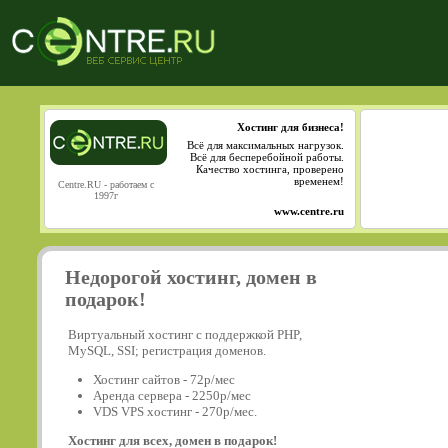
Хостинг для бизнеса!
Всё для максимальных нагрузок.
Всё для бесперебойной работы.
Качество хостинга, проверено
временем!
Centre.RU - работаем с
1997г
www.centre.ru
Недорогой хостинг, домен в
подарок!
Виртуальный хостинг с поддержкой PHP,
MySQL, SSI; регистрация доменов.
Хостинг сайтов - 72р/мес
Аренда сервера - 2250р/мес
VDS VPS хостинг - 270р/мес.
Хостинг для всех, домен в подарок!