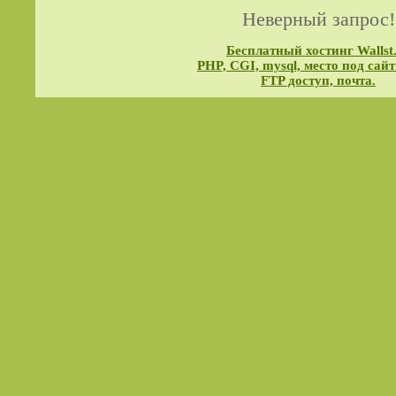
Неверный запрос!
Бесплатный хостинг Wallst
PHP, CGI, mysql, место под сайт
FTP доступ, почта.